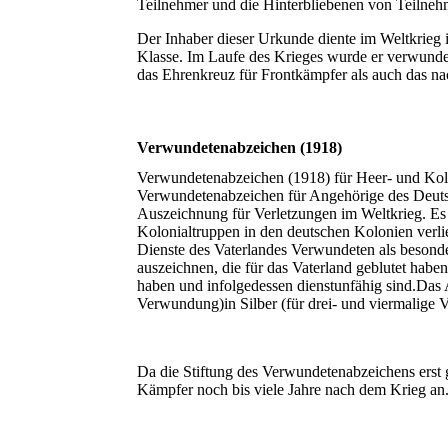
Teilnehmer und die Hinterbliebenen von Teilnehm
Der Inhaber dieser Urkunde diente im Weltkrieg 
Klasse. Im Laufe des Krieges wurde er verwunde
das Ehrenkreuz für Frontkämpfer als auch das n
Verwundetenabzeichen (1918)
Verwundetenabzeichen (1918) für Heer- und Kolo
Verwundetenabzeichen für Angehörige des Deutsch
Auszeichnung für Verletzungen im Weltkrieg. Es 
Kolonialtruppen in den deutschen Kolonien verli
Dienste des Vaterlandes Verwundeten als besond
auszeichnen, die für das Vaterland geblutet habe
haben und infolgedessen dienstunfähig sind.Das 
Verwundung)in Silber (für drei- und viermalige
Da die Stiftung des Verwundetenabzeichens erst 
Kämpfer noch bis viele Jahre nach dem Krieg an