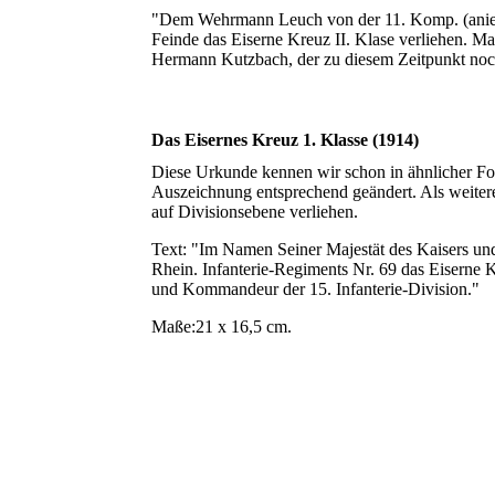
"Dem Wehrmann Leuch von der 11. Komp. (anie) In
Feinde das Eiserne Kreuz II. Klase verliehen. Ma
Hermann Kutzbach, der zu diesem Zeitpunkt noc
Das Eisernes Kreuz 1. Klasse (1914)
Diese Urkunde kennen wir schon in ähnlicher For
Auszeichnung entsprechend geändert. Als weiter
auf Divisionsebene verliehen.
Text: "Im Namen Seiner Majestät des Kaisers un
Rhein. Infanterie-Regiments Nr. 69 das Eiserne 
und Kommandeur der 15. Infanterie-Division."
Maße:21 x 16,5 cm.