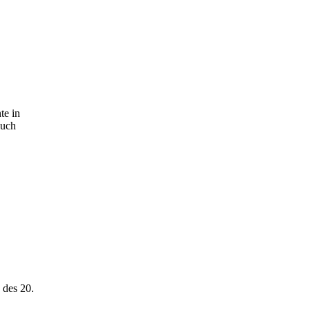
te in
auch
 des 20.