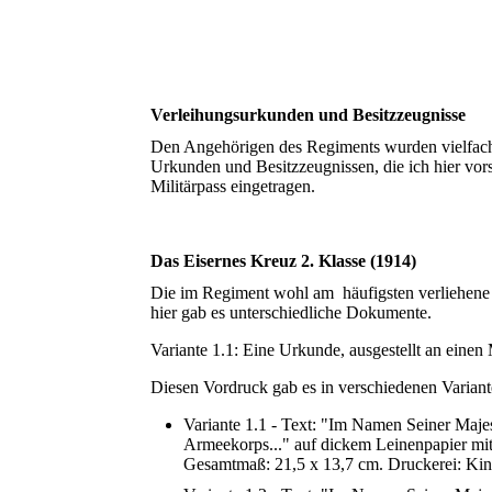
Verleihungsurkunden und Besitzzeugnisse
Den Angehörigen des Regiments wurden vielfach 
Urkunden und Besitzzeugnissen, die ich hier vors
Militärpass eingetragen.
Das Eisernes Kreuz 2. Klasse (1914)
Die im Regiment wohl am häufigsten verliehene 
hier gab es unterschiedliche Dokumente.
Variante 1.1: Eine Urkunde, ausgestellt an eine
Diesen Vordruck gab es in verschiedenen Variant
Variante 1.1 - Text: "Im Namen Seiner Maje
Armeekorps..." auf dickem Leinenpapier mi
Gesamtmaß: 21,5 x 13,7 cm. Druckerei: Kin