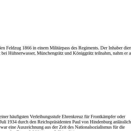
den Feldzug 1866 in einem Militärpass des Regiments. Der Inhaber dien
 bei Hühnerwasser, Münchengrätz und Königgrätz teilnahm, nahm er 
einer häufigsten Verleihungsstufe Ehrenkreuz für Frontkämpfer oder
uli 1934 durch den Reichspräsidenten Paul von Hindenburg anlässlich
 war eine Auszeichnung aus der Zeit des Nationalsozialismus für die