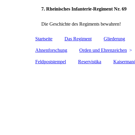
7.
Rheinisches Infanterie
-
Regiment
Nr. 69
Die Geschichte des Regiments bewahren!
Startseite
Das Regiment
Gliederung
Ahnenforschung
Orden und Ehrenzeichen
Feldpoststempel
Reservistika
Kaiserman