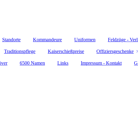
Standorte
Kommandeure
Uniformen
Feldzüge - Verl
Traditionspflege
Kaiserschießpreise
Offiziersgeschenke
över
6500 Namen
Links
Impressum - Kontakt
G