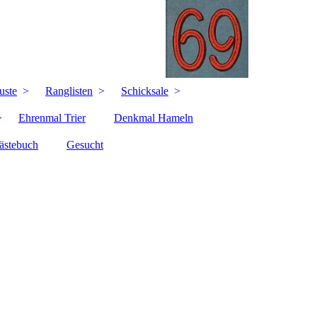
uste
Ranglisten
Schicksale
Ehrenmal Trier
Denkmal Hameln
ästebuch
Gesucht