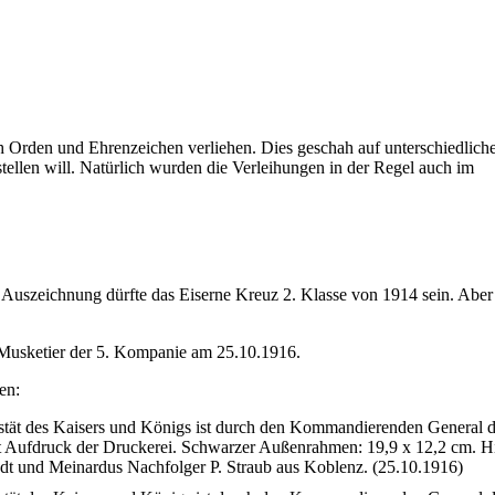
Orden und Ehrenzeichen verliehen. Dies geschah auf unterschiedlich
tellen will. Natürlich wurden die Verleihungen in der Regel auch im
Auszeichnung dürfte das Eiserne Kreuz 2. Klasse von 1914 sein. Aber
n Musketier der 5. Kompanie am 25.10.1916.
en:
stät des Kaisers und Königs ist durch den Kommandierenden General d
t Aufdruck der Druckerei. Schwarzer Außenrahmen: 19,9 x 12,2 cm. H
dt und Meinardus Nachfolger P. Straub aus Koblenz. (25.10.1916)