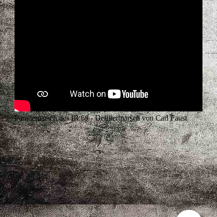
Parademarsch des IR 69 - Defiliermarsch von Carl Faust