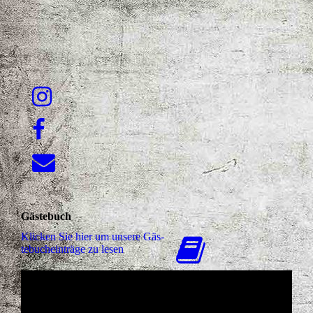
Gästebuch
Klicken Sie hier um unsere Gäs­
te­buch­ein­trä­ge zu lesen